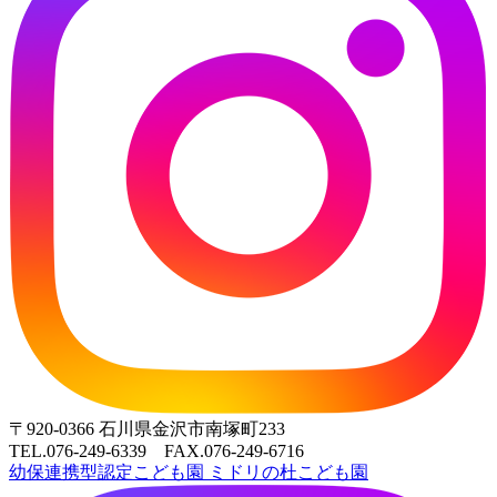
ゲ
ー
シ
ョ
ン
〒920-0366 石川県金沢市南塚町233
TEL.076-249-6339 FAX.076-249-6716
幼保連携型認定こども園
ミドリの杜こども園