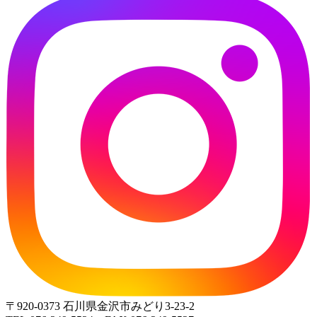
〒920-0373 石川県金沢市みどり3-23-2