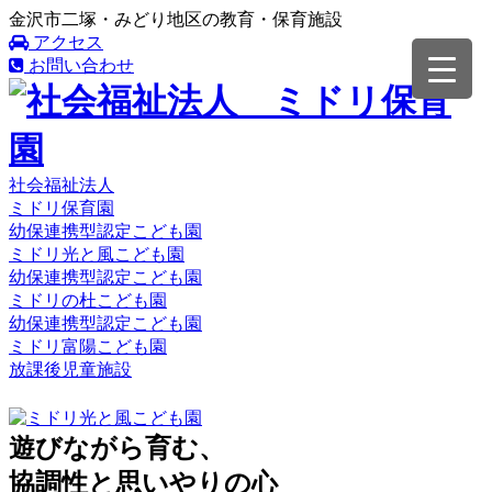
金沢市二塚・みどり地区の教育・保育施設
アクセス
お問い合わせ
社会福祉法人
ミドリ保育園
幼保連携型認定こども園
ミドリ光と風こども園
幼保連携型認定こども園
ミドリの杜こども園
幼保連携型認定こども園
ミドリ富陽こども園
放課後児童施設
遊びながら育む、
協調性と思いやりの心