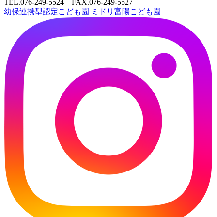
TEL.076-249-5524 FAX.076-249-5527
幼保連携型認定こども園
ミドリ富陽こども園