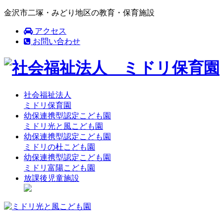
金沢市二塚・みどり地区の教育・保育施設
アクセス
お問い合わせ
社会福祉法人
ミドリ保育園
幼保連携型認定こども園
ミドリ光と風こども園
幼保連携型認定こども園
ミドリの杜こども園
幼保連携型認定こども園
ミドリ富陽こども園
放課後児童施設