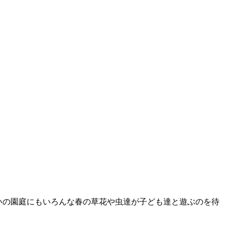
いの園庭にもいろんな春の草花や虫達が子ども達と遊ぶのを待