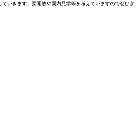
していきます。園開放や園内見学等を考えていますのでぜひ参